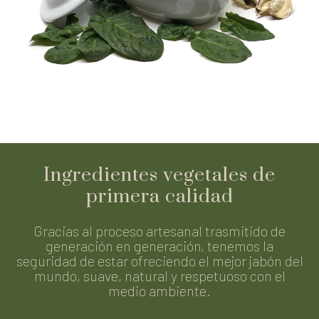
Ingredientes vegetales de
primera calidad
Gracias al proceso artesanal trasmitido de
generación en generación, tenemos la
seguridad de estar ofreciendo el mejor jabón del
mundo, suave, natural y respetuoso con el
medio ambiente.