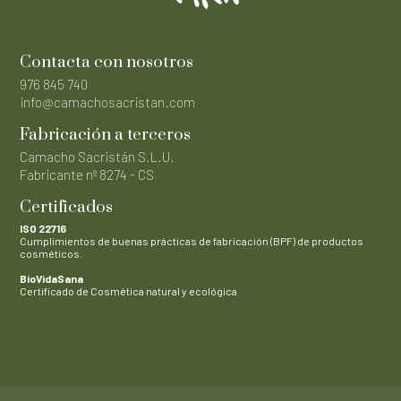
Contacta con nosotros
976 845 740
info@camachosacristan.com
Fabricación a terceros
Camacho Sacristán S.L.U.
Fabricante nº 8274 - CS
Certificados
ISO 22716
Cumplimientos de buenas prácticas de fabricación (BPF) de productos
cosméticos.
BioVidaSana
Certificado de Cosmética natural y ecológica